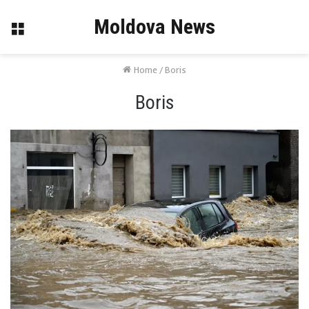
Moldova News
Menu
Home
/
Boris
Boris