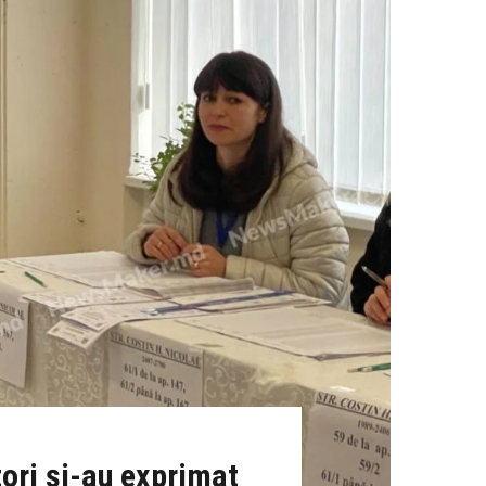
tori și-au exprimat