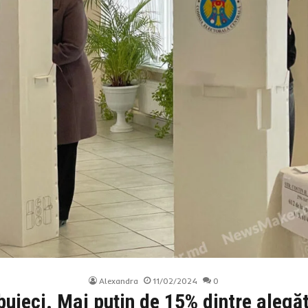
Alexandra
11/02/2024
0
buieci. Mai puțin de 15% dintre alegă