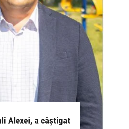
lî Alexei, a câștigat