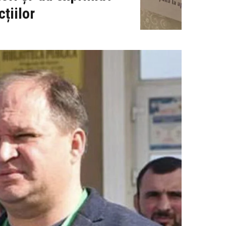
cțiilor