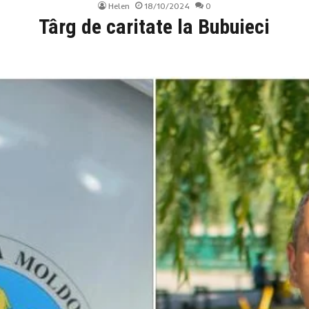
Helen
18/10/2024
0
Târg de caritate la Bubuieci