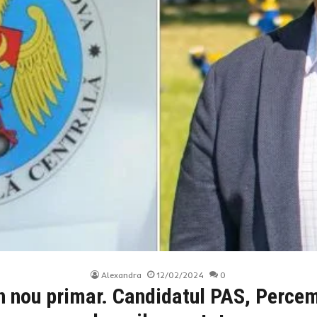
Alexandra
12/02/2024
0
n nou primar. Candidatul PAS, Percem