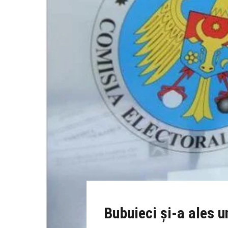
Bubuieci și-a ales u