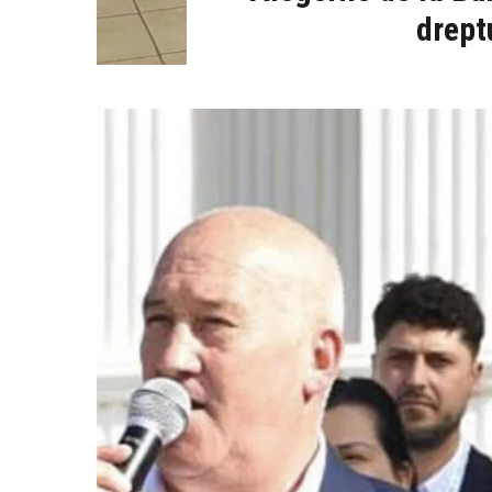
dreptu