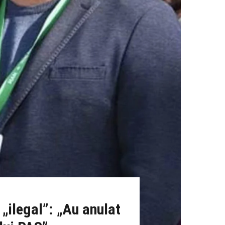
 „ilegal”: „Au anulat