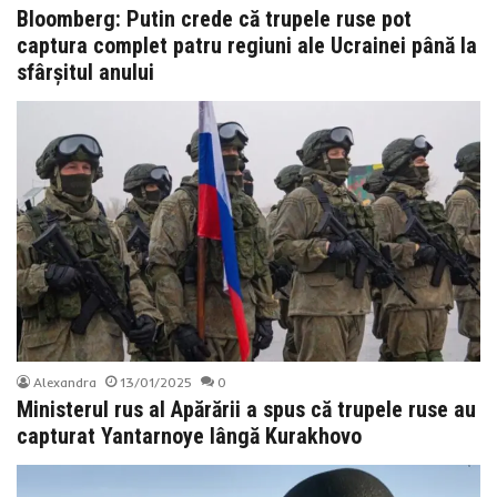
Bloomberg: Putin crede că trupele ruse pot
captura complet patru regiuni ale Ucrainei până la
sfârșitul anului
Alexandra
13/01/2025
0
Ministerul rus al Apărării a spus că trupele ruse au
capturat Yantarnoye lângă Kurakhovo