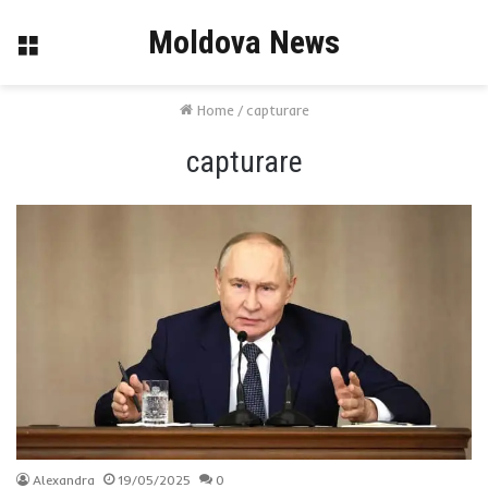
Moldova News
Menu
Home
/
capturare
capturare
Alexandra
19/05/2025
0