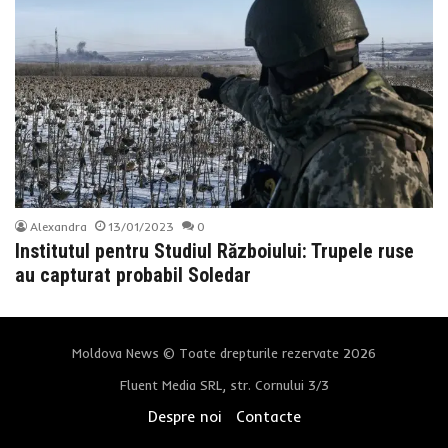
Alexandra
13/01/2023
0
Institutul pentru Studiul Războiului: Trupele ruse
au capturat probabil Soledar
Moldova News © Toate drepturile rezervate 2026
Fluent Media SRL, str. Cornului 3/3
Despre noi
Contacte