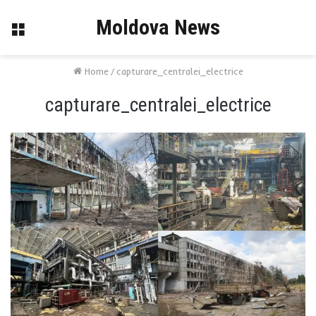
Moldova News
Menu
Home
/
capturare_centralei_electrice
capturare_centralei_electrice