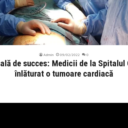
Admin
09/02/2022
0
cală de succes: Medicii de la Spitalul
înlăturat o tumoare cardiacă