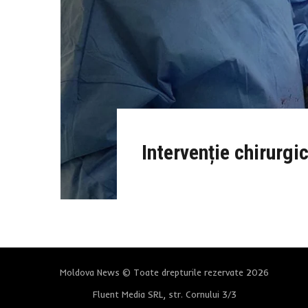
Intervenție chirurgi
Moldova News © Toate drepturile rezervate 2026
Fluent Media SRL, str. Cornului 3/3