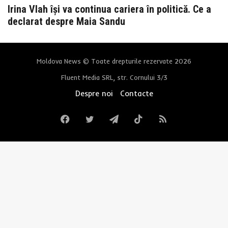
Irina Vlah își va continua cariera în politică. Ce a
declarat despre Maia Sandu
Moldova News © Toate drepturile rezervate 2026
Fluent Media SRL, str. Cornului 3/3
Despre noi
Contacte
Facebook
Twitter
Telegram
TikTok
RSS