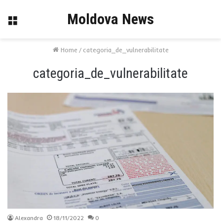
Moldova News
Menu
Home
/
categoria_de_vulnerabilitate
categoria_de_vulnerabilitate
Alexandra
18/11/2022
0