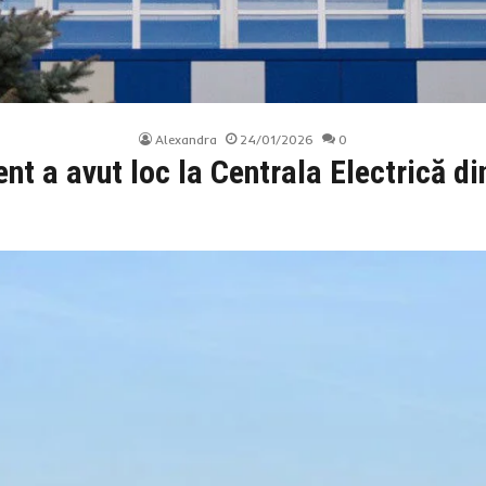
Alexandra
24/01/2026
0
nt a avut loc la Centrala Electrică di