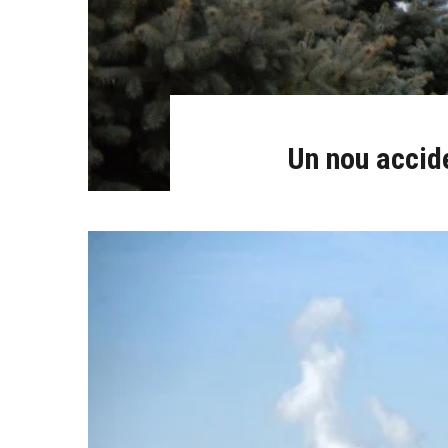
Un nou accide