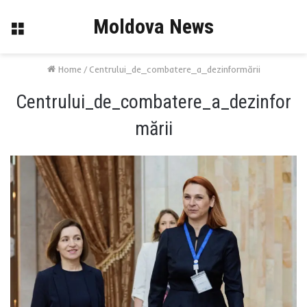
Moldova News
Menu
Home
/
Centrului_de_combatere_a_dezinformării
Centrului_de_combatere_a_dezinfor
mării