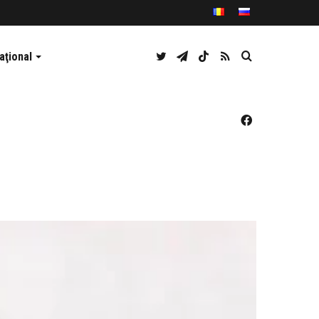
Twitter
Telegram
TikTok
RSS
Caută
aţional
Facebook