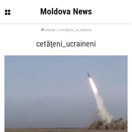
Moldova News
Menu
Home
/
cetăţeni_ucraineni
cetăţeni_ucraineni