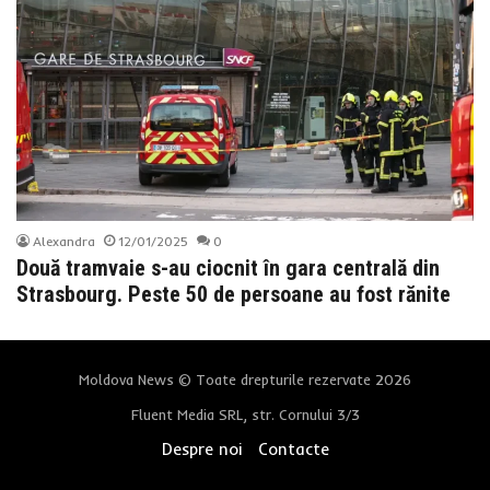
Alexandra
12/01/2025
0
Două tramvaie s-au ciocnit în gara centrală din
Strasbourg. Peste 50 de persoane au fost rănite
Moldova News © Toate drepturile rezervate 2026
Fluent Media SRL, str. Cornului 3/3
Despre noi
Contacte