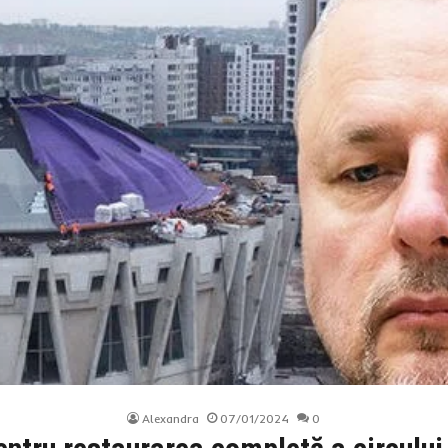
Alexandra
07/01/2024
0