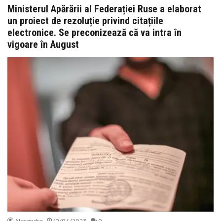
Ministerul Apărării al Federației Ruse a elaborat
un proiect de rezoluție privind citațiile
electronice. Se preconizează că va intra în
vigoare în August
Alexandra
12/04/2023
0