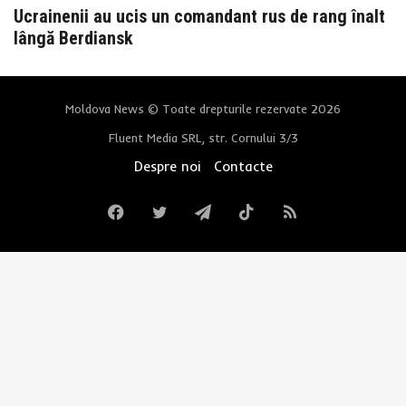
Ucrainenii au ucis un comandant rus de rang înalt
lângă Berdiansk
Moldova News © Toate drepturile rezervate 2026
Fluent Media SRL, str. Cornului 3/3
Despre noi
Contacte
Facebook
Twitter
Telegram
TikTok
RSS