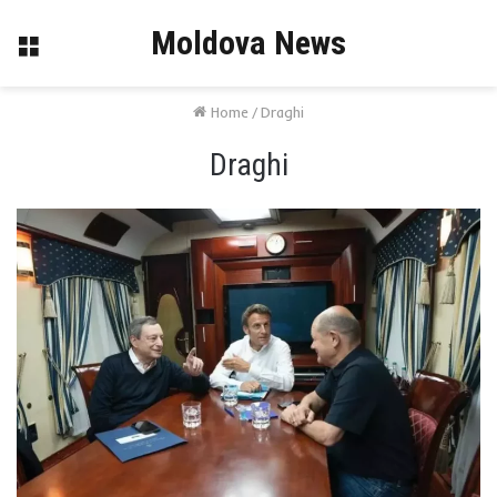
Moldova News
Menu
Home
/
Draghi
Draghi