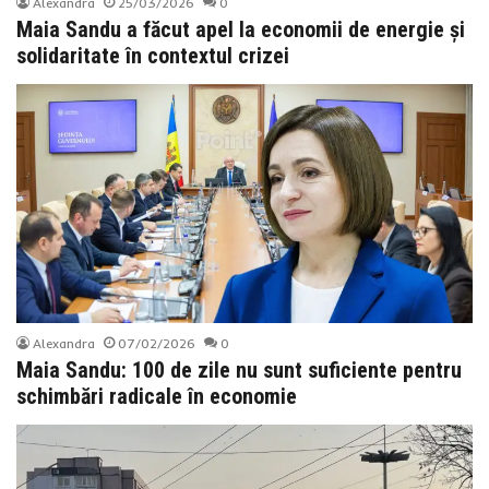
Alexandra
25/03/2026
0
Maia Sandu a făcut apel la economii de energie și
solidaritate în contextul crizei
Alexandra
07/02/2026
0
Maia Sandu: 100 de zile nu sunt suficiente pentru
schimbări radicale în economie