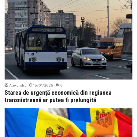
Alexandra
13/01/2026
0
Starea de urgență economică din regiunea
transnistreană ar putea fi prelungită