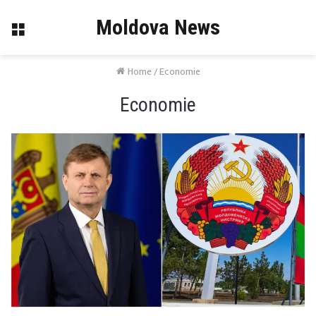
Moldova News
Menu
Home
/
Economie
Economie