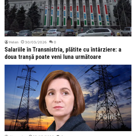
Helen
30/03/2026
0
Salariile în Transnistria, plătite cu întârziere: a
doua tranșă poate veni luna următoare