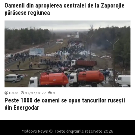
Oamenii din apropierea centralei de la Zaporojie
părăsesc regiunea
Helen
02/03/2022
0
Peste 1000 de oameni se opun tancurilor rusești
din Energodar
Moldova News © Toate drepturile rezervate 2026