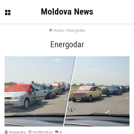
Moldova News
Menu
Home
/
Energodar
Energodar
Alexandra
14/08/2022
0