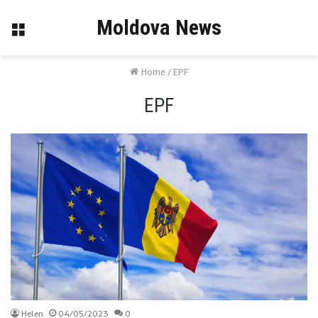
Moldova News
Menu
Home
/
EPF
EPF
Helen
04/05/2023
0