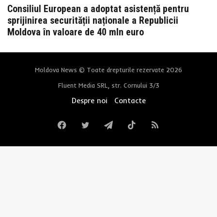
Consiliul European a adoptat asistență pentru
sprijinirea securității naționale a Republicii
Moldova în valoare de 40 mln euro
Moldova News © Toate drepturile rezervate 2026
Fluent Media SRL, str. Cornului 3/3
Despre noi
Contacte
Facebook
Twitter
Telegram
TikTok
RSS