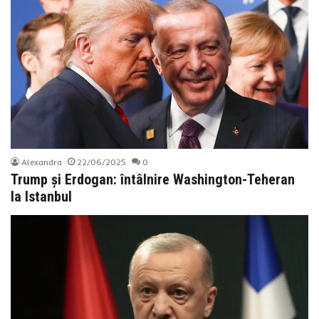
Alexandra
22/06/2025
0
Trump și Erdogan: întâlnire Washington-Teheran
la Istanbul