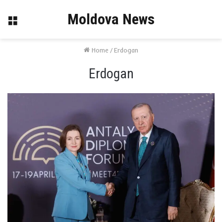
Moldova News
Menu
Home
/
Erdogan
Erdogan