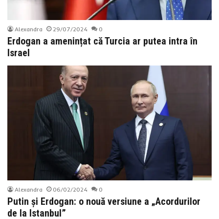
Alexandra
29/07/2024
0
Erdogan a amenințat că Turcia ar putea intra în
Israel
Alexandra
06/02/2024
0
Putin și Erdogan: o nouă versiune a „Acordurilor
de la Istanbul”