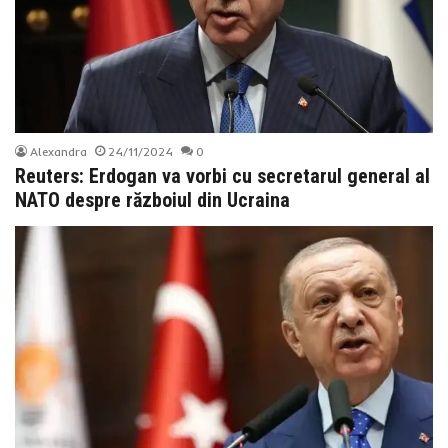
Alexandra
24/11/2024
0
Reuters: Erdogan va vorbi cu secretarul general al
NATO despre războiul din Ucraina