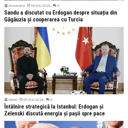
Alexandra
19/04/2026
0
Sandu a discutat cu Erdogan despre situația din
Găgăuzia și cooperarea cu Turcia
Helen
05/04/2026
0
Întâlnire strategică la Istanbul: Erdogan și
Zelenski discută energia și pașii spre pace