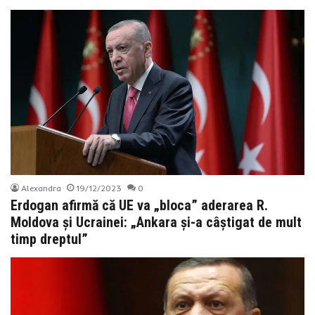
Alexandra
19/12/2023
0
Erdogan afirmă că UE va „bloca” aderarea R.
Moldova și Ucrainei: „Ankara și-a câștigat de mult
timp dreptul”