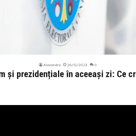
Alexandra
26/12/2023
0
 și prezidențiale în aceeași zi: Ce cr