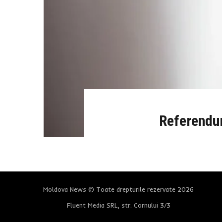
Referendum
Moldova News © Toate drepturile rezervate 2026
Fluent Media SRL, str. Cornului 3/3