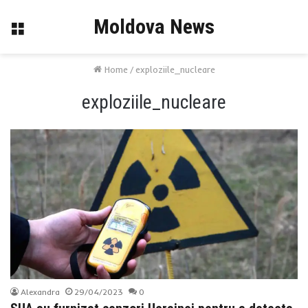
Moldova News
Menu
Home
/
exploziile_nucleare
exploziile_nucleare
Alexandra
29/04/2023
0