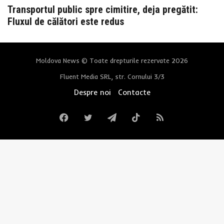
Transportul public spre cimitire, deja pregătit:
Fluxul de călători este redus
Moldova News © Toate drepturile rezervate 2026
Fluent Media SRL, str. Cornului 3/3
Despre noi
Contacte
Facebook
Twitter
Telegram
TikTok
RSS