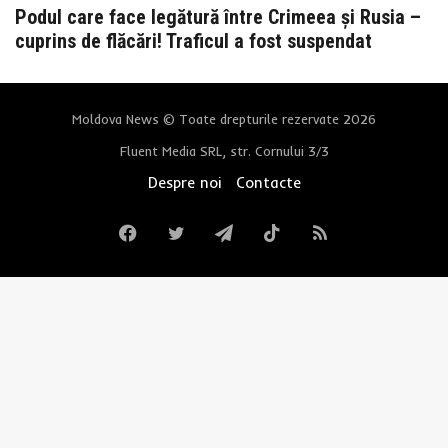
Podul care face legătură între Crimeea și Rusia –
cuprins de flăcări! Traficul a fost suspendat
Moldova News © Toate drepturile rezervate 2026
Fluent Media SRL, str. Cornului 3/3
Despre noi
Contacte
Facebook
Twitter
Telegram
TikTok
RSS