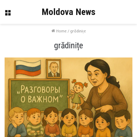
Moldova News
Menu
Home
/
grădinițe
grădinițe