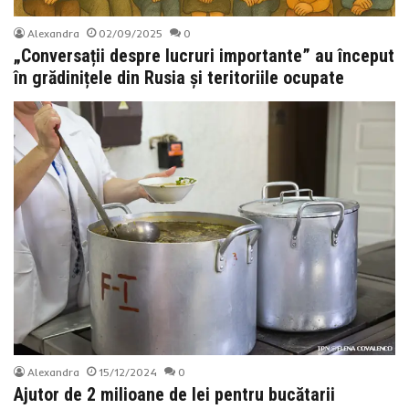
Alexandra
02/09/2025
0
„Conversații despre lucruri importante” au început
în grădinițele din Rusia și teritoriile ocupate
Alexandra
15/12/2024
0
Ajutor de 2 milioane de lei pentru bucătarii