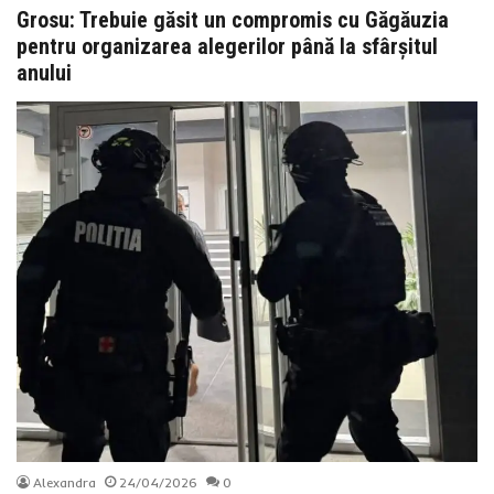
Grosu: Trebuie găsit un compromis cu Găgăuzia
pentru organizarea alegerilor până la sfârșitul
anului
Alexandra
24/04/2026
0