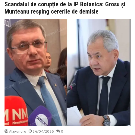
Scandalul de corupție de la IP Botanica: Grosu și
Munteanu resping cererile de demisie
Alexandra
24/04/2026
0