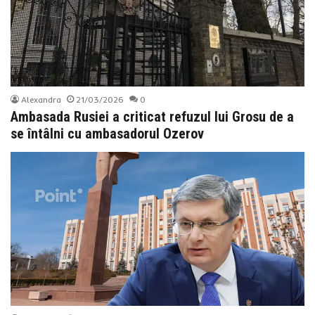
Alexandra
21/03/2026
0
Ambasada Rusiei a criticat refuzul lui Grosu de a
se întâlni cu ambasadorul Ozerov