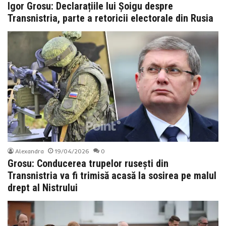
Igor Grosu: Declarațiile lui Șoigu despre
Transnistria, parte a retoricii electorale din Rusia
Alexandra
19/04/2026
0
Grosu: Conducerea trupelor rusești din
Transnistria va fi trimisă acasă la sosirea pe malul
drept al Nistrului