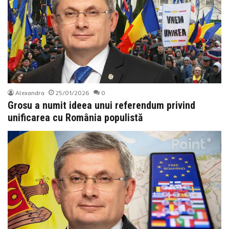
Alexandra
25/01/2026
0
Grosu a numit ideea unui referendum privind
unificarea cu România populistă