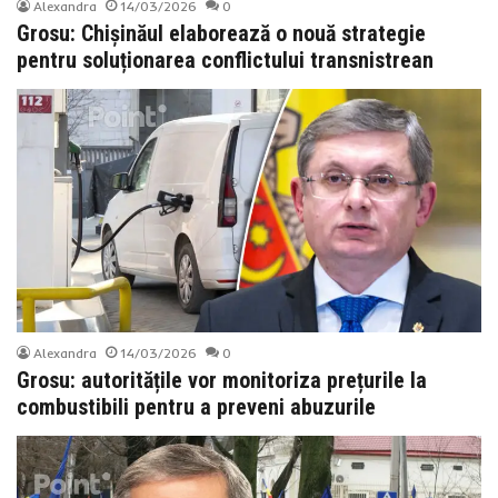
Alexandra
14/03/2026
0
Grosu: Chișinăul elaborează o nouă strategie
pentru soluționarea conflictului transnistrean
Alexandra
14/03/2026
0
Grosu: autoritățile vor monitoriza prețurile la
combustibili pentru a preveni abuzurile