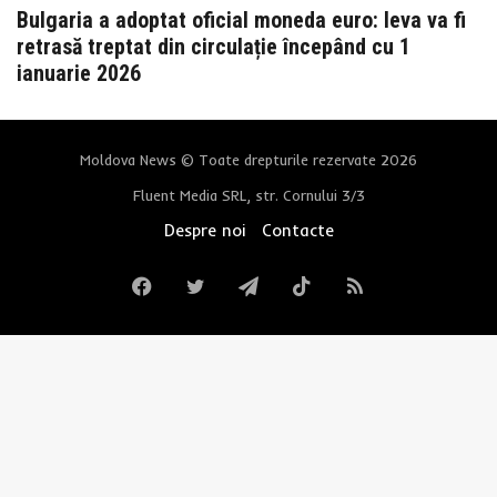
Bulgaria a adoptat oficial moneda euro: leva va fi
retrasă treptat din circulație începând cu 1
ianuarie 2026
Moldova News © Toate drepturile rezervate 2026
Fluent Media SRL, str. Cornului 3/3
Despre noi
Contacte
Facebook
Twitter
Telegram
TikTok
RSS