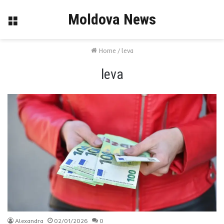
Moldova News
Menu
Home
/
leva
leva
Alexandra
02/01/2026
0