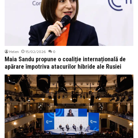
Helen
15/02/2026
0
Maia Sandu propune o coaliție internațională de
apărare împotriva atacurilor hibride ale Rusiei