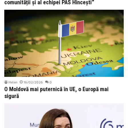
comunității și al echipei PAS Hîncești”
Helen
16/02/2026
0
O Moldovă mai puternică în UE, o Europă mai
sigură