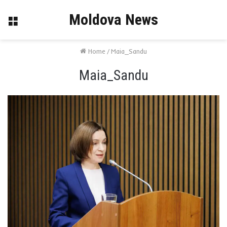
Moldova News
Menu
Home
/
Maia_Sandu
Maia_Sandu