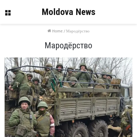
Moldova News
Menu
Home
/
Мародёрство
Мародёрство