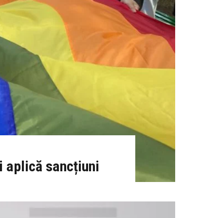
 aplică sancțiuni