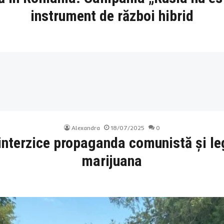
instrument de război hibrid
Alexandra
18/07/2025
0
interzice propaganda comunistă și leg
marijuana