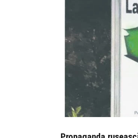
Propaganda rusească