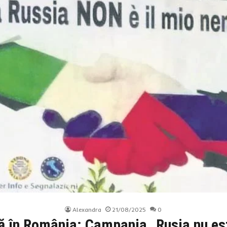
Alexandra
21/08/2025
0
 în România: Campania „Rusia nu e