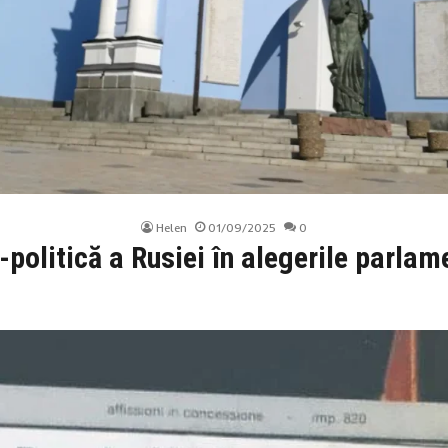
Helen
01/09/2025
0
politică a Rusiei în alegerile parla