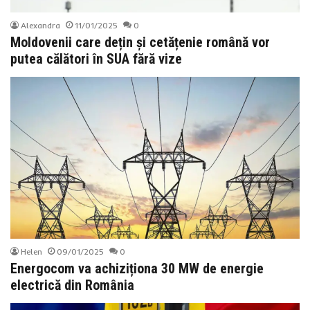
Alexandra
11/01/2025
0
Moldovenii care dețin și cetățenie română vor
putea călători în SUA fără vize
Helen
09/01/2025
0
Energocom va achiziționa 30 MW de energie
electrică din România