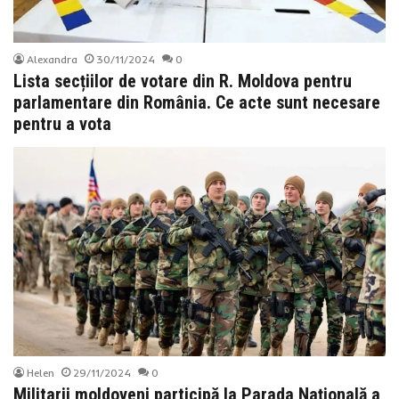
Alexandra
30/11/2024
0
Lista secțiilor de votare din R. Moldova pentru
parlamentare din România. Ce acte sunt necesare
pentru a vota
Helen
29/11/2024
0
Militarii moldoveni participă la Parada Națională a