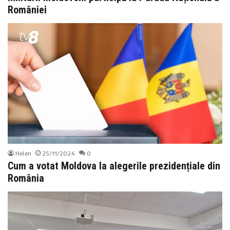
României
Helen
25/11/2024
0
Cum a votat Moldova la alegerile prezidențiale din
România