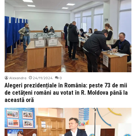
Alexandra
24/11/2024
0
Alegeri prezidențiale în România: peste 73 de mii
de cetățeni români au votat în R. Moldova până la
această oră