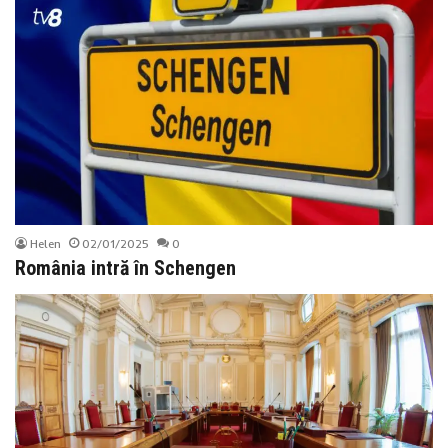
Helen
02/01/2025
0
România intră în Schengen