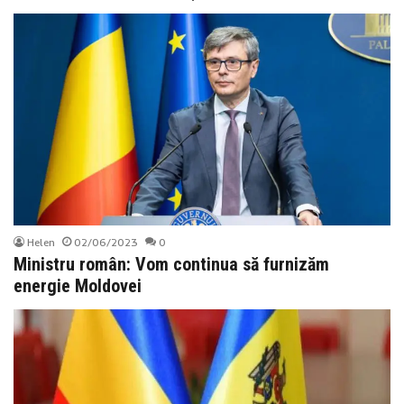
Helen
02/06/2023
0
Ministru român: Vom continua să furnizăm
energie Moldovei