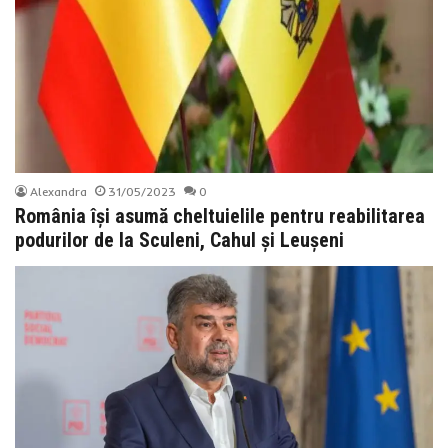
Alexandra
31/05/2023
0
România își asumă cheltuielile pentru reabilitarea
podurilor de la Sculeni, Cahul și Leușeni