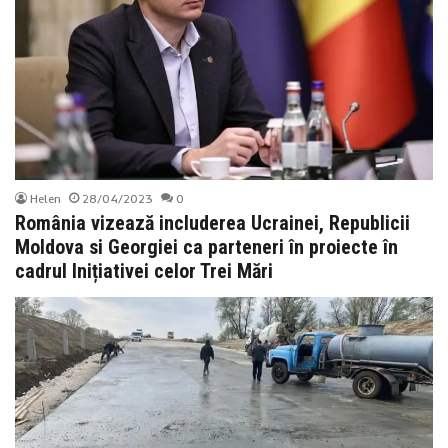
Helen
28/04/2023
0
România vizează includerea Ucrainei, Republicii
Moldova si Georgiei ca parteneri în proiecte în
cadrul Inițiativei celor Trei Mări