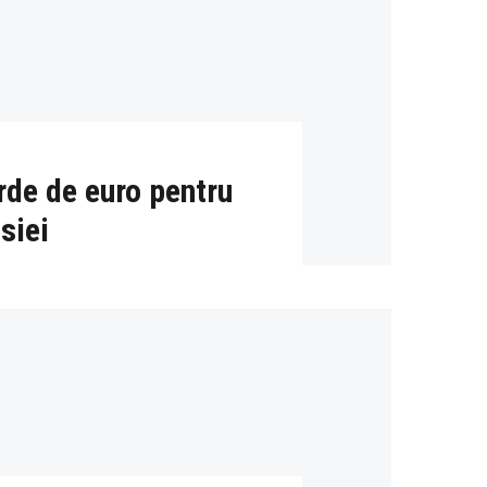
rde de euro pentru
siei