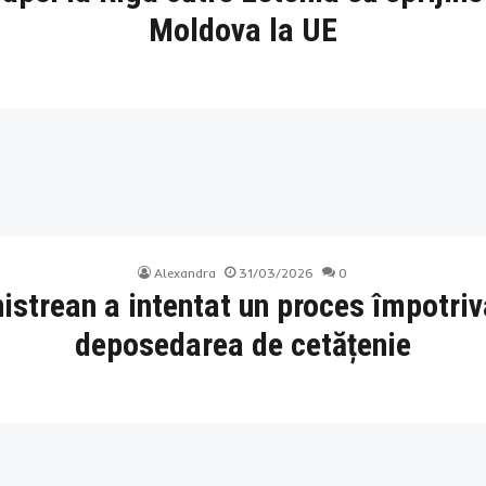
Moldova la UE
Alexandra
31/03/2026
0
snistrean a intentat un proces împotri
deposedarea de cetățenie