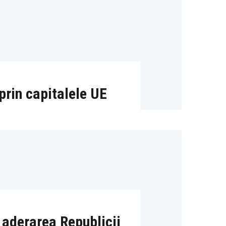
prin capitalele UE
 aderarea Republicii