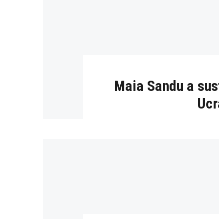
Maia Sandu a susț
Ucr