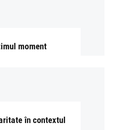
ultimul moment
ritate în contextul