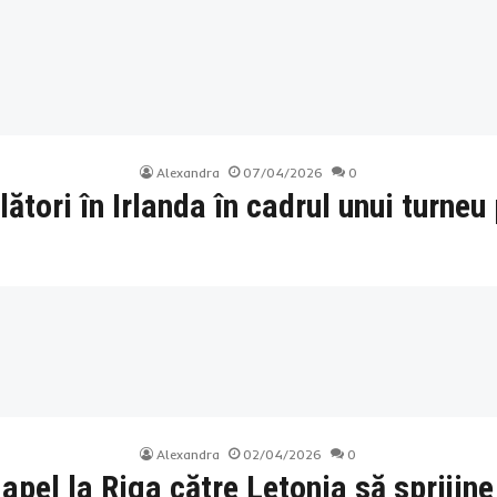
Alexandra
07/04/2026
0
ători în Irlanda în cadrul unui turneu 
Alexandra
02/04/2026
0
apel la Riga către Letonia să sprijine