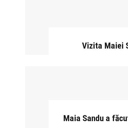
Vizita Maiei 
Maia Sandu a făcut