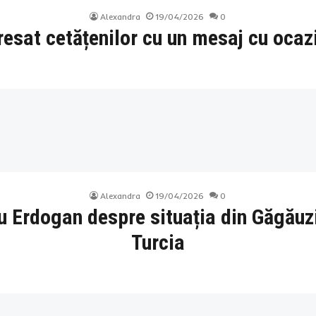
Alexandra
19/04/2026
0
sat cetățenilor cu un mesaj cu ocazi
Alexandra
19/04/2026
0
u Erdogan despre situația din Găgăuz
Turcia