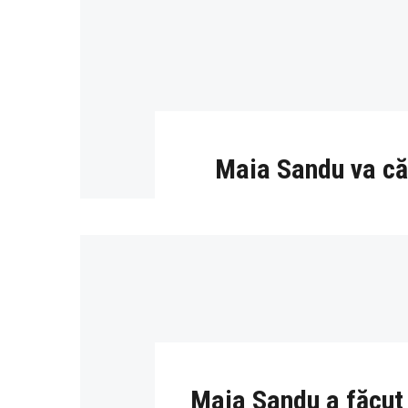
Maia Sandu va căl
Maia Sandu a făcut 