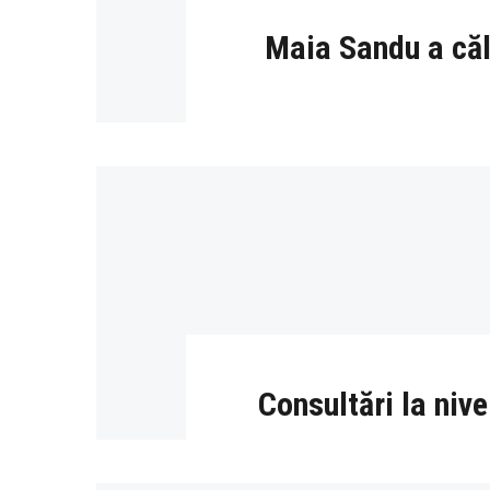
Maia Sandu a călă
Consultări la niv