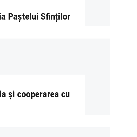
a Paștelui Sfinților
ia și cooperarea cu