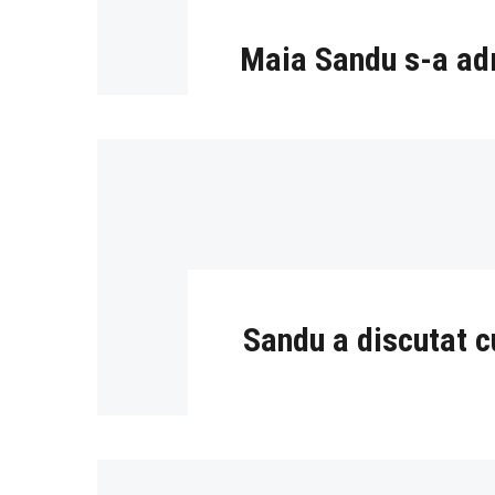
Maia Sandu s-a adre
Sandu a discutat c