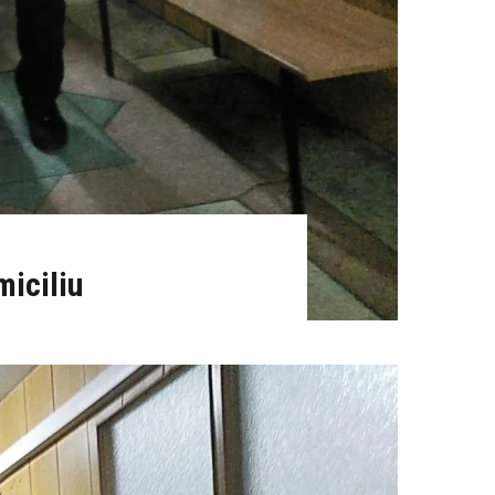
miciliu