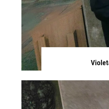
Violet