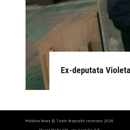
Ex-deputata Violet
Moldova News © Toate drepturile rezervate 2026