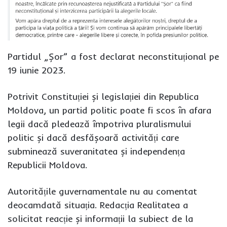
Partidul „Șor” a fost declarat neconstituțional pe
19 iunie 2023.
Potrivit Constituției și legislației din Republica
Moldova, un partid politic poate fi scos în afara
legii dacă pledează împotriva pluralismului
politic și dacă desfășoară activități care
subminează suveranitatea și independența
Republicii Moldova.
Autoritățile guvernamentale nu au comentat
deocamdată situația. Redacția Realitatea a
solicitat reacție și informații la subiect de la