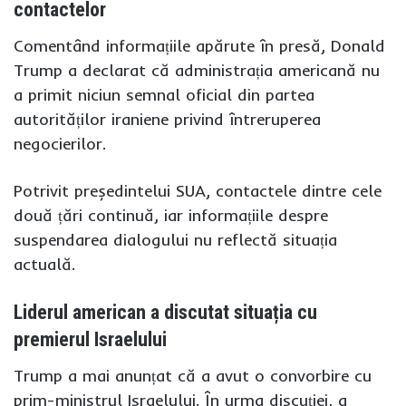
contactelor
Comentând informațiile apărute în presă, Donald
Trump a declarat că administrația americană nu
a primit niciun semnal oficial din partea
autorităților iraniene privind întreruperea
negocierilor.
Potrivit președintelui SUA, contactele dintre cele
două țări continuă, iar informațiile despre
suspendarea dialogului nu reflectă situația
actuală.
Liderul american a discutat situația cu
premierul Israelului
Trump a mai anunțat că a avut o convorbire cu
prim-ministrul Israelului. În urma discuției, a