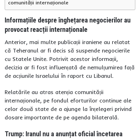
comunității internaționale
Informațiile despre înghețarea negocierilor au
provocat reacții internaționale
Anterior, mai multe publicații iraniene au relatat
că Teheranul ar fi decis să suspende negocierile
cu Statele Unite. Potrivit acestor informații,
decizia ar fi fost influențată de nemulțumirea față
de acțiunile Israelului în raport cu Libanul.
Relatările au atras atenția comunității
internaționale, pe fondul eforturilor continue ale
celor două state de a ajunge la înțelegeri privind
dosare importante de pe agenda bilaterală.
Trump: Iranul nu a anunțat oficial încetarea