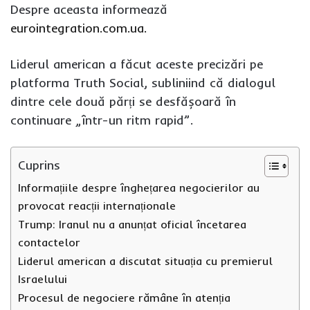
Despre aceasta informează
eurointegration.com.ua.
Liderul american a făcut aceste precizări pe
platforma Truth Social, subliniind că dialogul
dintre cele două părți se desfășoară în
continuare „într-un ritm rapid”.
Cuprins
Informațiile despre înghețarea negocierilor au
provocat reacții internaționale
Trump: Iranul nu a anunțat oficial încetarea
contactelor
Liderul american a discutat situația cu premierul
Israelului
Procesul de negociere rămâne în atenția