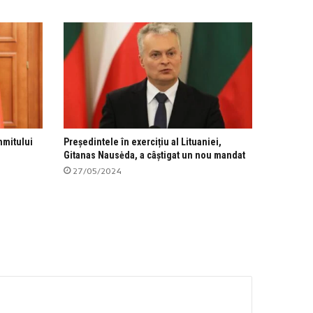
mmitului
Președintele în exercițiu al Lituaniei,
Gitanas Nausėda, a câștigat un nou mandat
27/05/2024