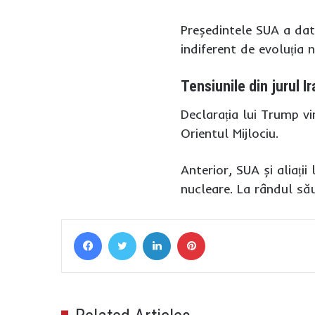
Președintele SUA a dat
indiferent de evoluția 
Tensiunile din jurul I
Declarația lui Trump vi
Orientul Mijlociu.
Anterior, SUA și aliați
nucleare. La rândul său
Facebook
Twitter
LinkedIn
Pinterest