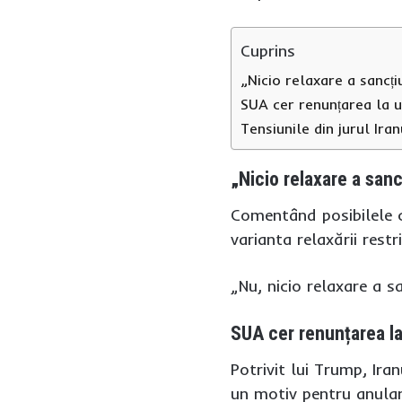
Cuprins
„Nicio relaxare a sancți
SUA cer renunțarea la u
Tensiunile din jurul Ira
„Nicio relaxare a sanc
Comentând posibilele co
varianta relaxării restr
„Nu, nicio relaxare a s
SUA cer renunțarea la
Potrivit lui Trump, Ira
un motiv pentru anular