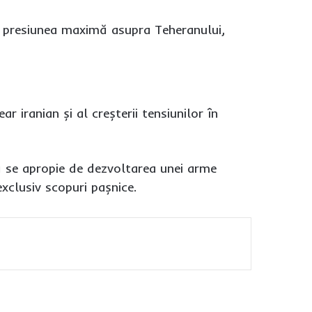
ă presiunea maximă asupra Teheranului,
 iranian și al creșterii tensiunilor în
să se apropie de dezvoltarea unei arme
xclusiv scopuri pașnice.