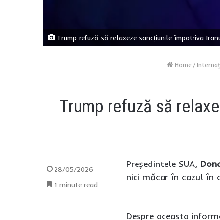
Trump refuză să relaxeze sancțiunile împotriva Iran
Home
/
Internaţ
Trump refuză să relaxez
Președintele SUA,
Dona
28/05/2026
nici măcar în cazul în
1 minute read
Despre aceasta infor