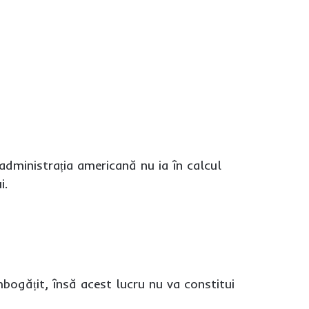
administrația americană nu ia în calcul
i.
îmbogățit, însă acest lucru nu va constitui