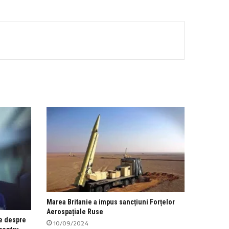
Marea Britanie a impus sancțiuni Forțelor
Aerospațiale Ruse
le despre
10/09/2024