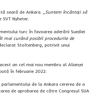
astă seară de Ankara.
„Suntem încântați să
ne SVT Nyheter.
mentului turc în favoarea aderării Suediei
cât mai curând posibil procedurile de
eclarat Stoltenberg, potrivit unui
 acest an cel mai nou membru al Alianței
pută în februarie 2022.
e parlamentului de la Ankara cererea de a
ificarea de aprobarea de către Congresul SUA