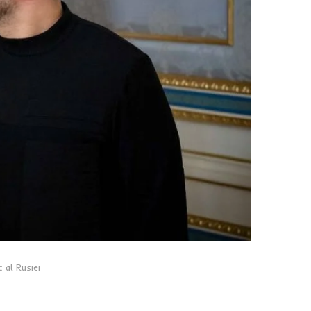
 al Rusiei