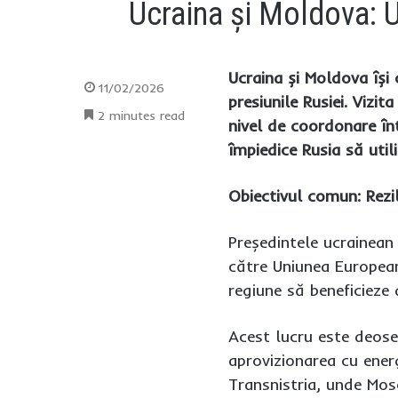
Ucraina și Moldova: U
Ucraina și Moldova își
11/02/2026
presiunile Rusiei. Vizi
2 minutes read
nivel de coordonare în
împiedice Rusia să util
Obiectivul comun: Rezil
Președintele ucrainean
către Uniunea European
regiune să beneficieze
Acest lucru este deose
aprovizionarea cu ener
Transnistria, unde Mos