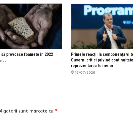
a să provoace foamete în 2022
Primele reacții la componența viit
Guvern: critici privind continuitate
2022
reprezentarea femeilor
18/07/2026
ligatorii sunt marcate cu
*