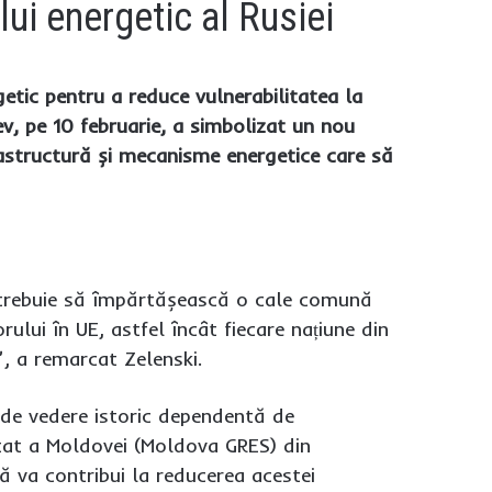
ui energetic al Rusiei
etic pentru a reduce vulnerabilitatea la
v, pe 10 februarie, a simbolizat un nou
frastructură și mecanisme energetice care să
a trebuie să împărtășească o cale comună
lui în UE, astfel încât fiecare națiune din
”, a remarcat Zelenski.
 de vedere istoric dependentă de
Stat a Moldovei (Moldova GRES) din
ă va contribui la reducerea acestei