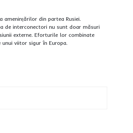
 amenințărilor din partea Rusiei.
rea de interconectori nu sunt doar măsuri
siunii externe. Eforturile lor combinate
unui viitor sigur în Europa.