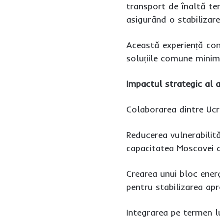
transport de înaltă te
asigurând o stabilizar
Această experiență con
soluțiile comune minimi
Impactul strategic al 
Colaborarea dintre Ucr
Reducerea vulnerabilită
capacitatea Moscovei d
Crearea unui bloc ener
pentru stabilizarea apro
Integrarea pe termen l