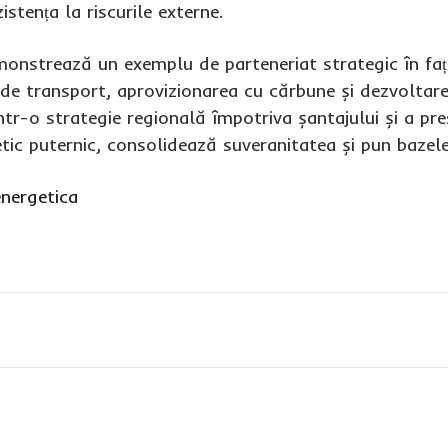
istența la riscurile externe.
onstrează un exemplu de parteneriat strategic în fața
ii de transport, aprovizionarea cu cărbune și dezvolta
intr-o strategie regională împotriva șantajului și a pre
ic puternic, consolidează suveranitatea și pun bazele 
nergetica