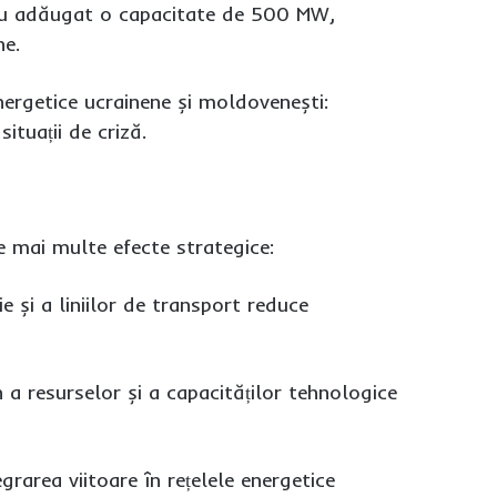
e, au adăugat o capacitate de 500 MW,
ne.
nergetice ucrainene și moldovenești:
ituații de criză.
e mai multe efecte strategice:
e și a liniilor de transport reduce
a resurselor și a capacităților tehnologice
rarea viitoare în rețelele energetice