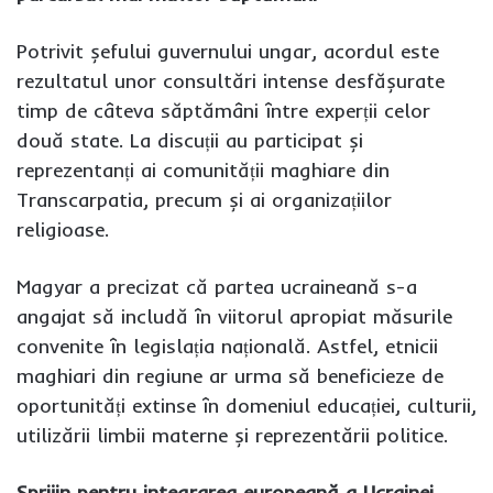
Potrivit șefului guvernului ungar, acordul este
rezultatul unor consultări intense desfășurate
timp de câteva săptămâni între experții celor
două state. La discuții au participat și
reprezentanți ai comunității maghiare din
Transcarpatia, precum și ai organizațiilor
religioase.
Magyar a precizat că partea ucraineană s-a
angajat să includă în viitorul apropiat măsurile
convenite în legislația națională. Astfel, etnicii
maghiari din regiune ar urma să beneficieze de
oportunități extinse în domeniul educației, culturii,
utilizării limbii materne și reprezentării politice.
Sprijin pentru integrarea europeană a Ucrainei