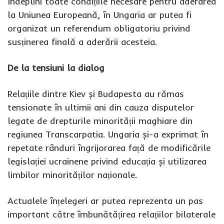
îndeplini toate condițiile necesare pentru aderarea
la Uniunea Europeană, în Ungaria ar putea fi
organizat un referendum obligatoriu privind
susținerea finală a aderării acesteia.
De la tensiuni la dialog
Relațiile dintre Kiev și Budapesta au rămas
tensionate în ultimii ani din cauza disputelor
legate de drepturile minorității maghiare din
regiunea Transcarpatia. Ungaria și-a exprimat în
repetate rânduri îngrijorarea față de modificările
legislației ucrainene privind educația și utilizarea
limbilor minorităților naționale.
Actualele înțelegeri ar putea reprezenta un pas
important către îmbunătățirea relațiilor bilaterale