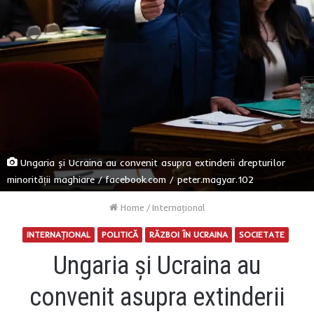
Ungaria și Ucraina au convenit asupra extinderii drepturilor
minorității maghiare / facebook.com / peter.magyar.102
Home
/
Internaţional
INTERNAŢIONAL
POLITICĂ
RĂZBOI ÎN UCRAINA
SOCIETATE
Ungaria și Ucraina au
convenit asupra extinderii