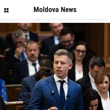
Moldova News
Menu