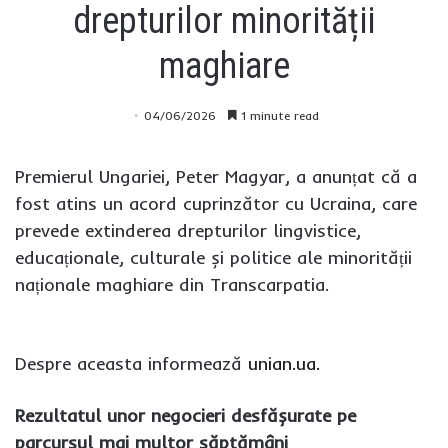
drepturilor minorității
maghiare
04/06/2026
1 minute read
Premierul Ungariei, Peter Magyar, a anunțat că a
fost atins un acord cuprinzător cu Ucraina, care
prevede extinderea drepturilor lingvistice,
educaționale, culturale și politice ale minorității
naționale maghiare din Transcarpatia.
Despre aceasta informează
unian.ua.
Rezultatul unor negocieri desfășurate pe
parcursul mai multor săptămâni