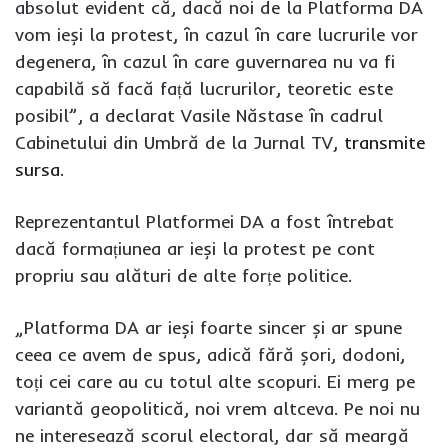
absolut evident că, dacă noi de la Platforma DA
vom ieși la protest, în cazul în care lucrurile vor
degenera, în cazul în care guvernarea nu va fi
capabilă să facă față lucrurilor, teoretic este
posibil”, a declarat Vasile Năstase în cadrul
Cabinetului din Umbră de la Jurnal TV,
transmite
sursa
.
Reprezentantul Platformei DA a fost întrebat
dacă formațiunea ar ieși la protest pe cont
propriu sau alături de alte forțe politice.
„Platforma DA ar ieși foarte sincer și ar spune
ceea ce avem de spus, adică fără șori, dodoni,
toți cei care au cu totul alte scopuri. Ei merg pe
variantă geopolitică, noi vrem altceva. Pe noi nu
ne interesează scorul electoral, dar să meargă