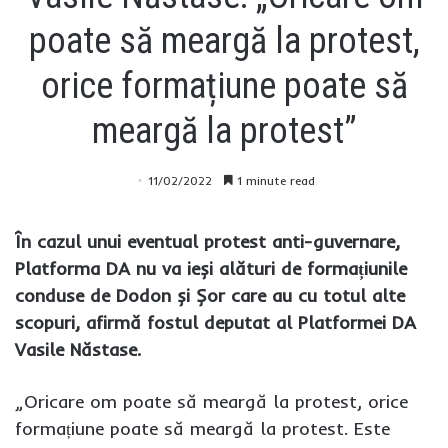
poate să meargă la protest,
orice formațiune poate să
meargă la protest”
11/02/2022
1 minute read
În cazul unui eventual protest anti-guvernare,
Platforma DA nu va ieși alături de formațiunile
conduse de Dodon și Șor care au cu totul alte
scopuri, afirmă fostul deputat al Platformei DA
Vasile Năstase.
„Oricare om poate să meargă la protest, orice
formațiune poate să meargă la protest. Este