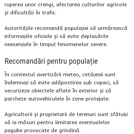
ruperea unor crengi, afectarea culturilor agricole
și dificultăți în trafic.
Autoritățile recomandă populației să urmărească
informațiile oficiale și să evite deplasările
neesențiale în timpul fenomenelor severe.
Recomandări pentru populație
În contextul avertizării meteo, cetățenii sunt
îndemnați să evite adăpostirea sub copaci, să
securizeze obiectele aflate în exterior și să
parcheze autovehiculele în zone protejate.
Agricultorii și proprietarii de terenuri sunt sfătuiți
să ia măsuri pentru limitarea eventualelor
pagube provocate de grindină.