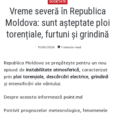
SOCIETATE
Vreme severă în Republica
Moldova: sunt așteptate ploi
torențiale, furtuni și grindină
11/06/2026
1 minute read
Republica Moldova se pregătește pentru un nou
episod de
instabilitate atmosferică
, caracterizat
prin
ploi torențiale
,
descărcări electrice
,
grindină
și intensificări ale vântului.
Despre aceasta informează
point.md
Potrivit prognozelor meteorologice, fenomenele