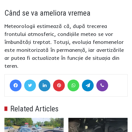
Când se va ameliora vremea
Meteorologii estimează că, după trecerea
frontului atmosferic, condițiile meteo se vor
îmbunătăți treptat. Totuși, evoluția fenomenelor
este monitorizată în permanență, iar avertizările
ar putea fi actualizate în funcție de situația din
teren.
Facebook
Twitter
LinkedIn
Pinterest
WhatsApp
Telegram
Viber
Related Articles