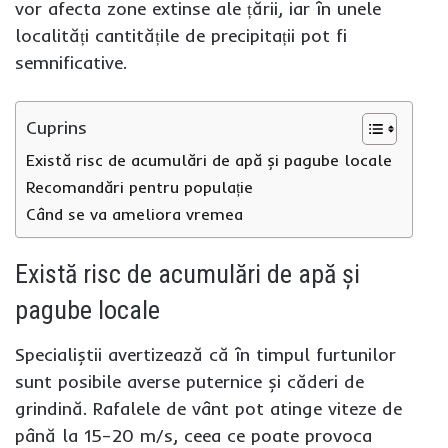
vor afecta zone extinse ale țării, iar în unele
localități cantitățile de precipitații pot fi
semnificative.
Cuprins
Există risc de acumulări de apă și pagube locale
Recomandări pentru populație
Când se va ameliora vremea
Există risc de acumulări de apă și
pagube locale
Specialiștii avertizează că în timpul furtunilor
sunt posibile averse puternice și căderi de
grindină. Rafalele de vânt pot atinge viteze de
până la 15–20 m/s, ceea ce poate provoca