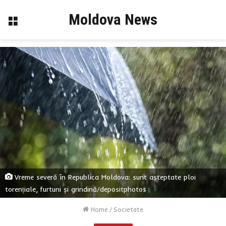
Moldova News
Menu
Vreme severă în Republica Moldova: sunt așteptate ploi
torențiale, furtuni și grindină/depositphotos
Home
/
Societate