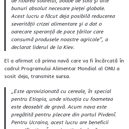
de floarea soarelui, boabe de soia şi alte
bunuri absolut necesare pieţei globale.
Acest lucru a făcut deja posibilă reducerea
severităţii crizei alimentare şi a dat o
oarecare speranţă de pace ţărilor care
consumă produsele noastre agricole”, a
declarat liderul de la Kiev.
El a afirmat că prima navă care va fi încărcată în
cadrul Programului Alimentar Mondial al ONU a
sosit deja, transmite
sursa
.
„Este aprovizionată cu cereale, în special
pentru Etiopia, unde situaţia cu foametea
este deosebit de gravă. Acum nava este
pregătită pentru plecare din portul Pivdenî.
Pentru Ucraina, acest lucru are beneficii