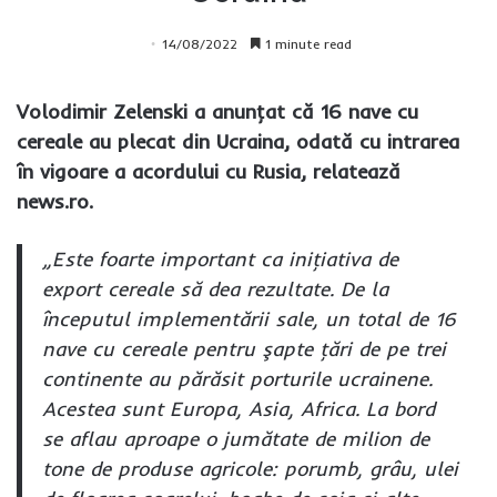
14/08/2022
1 minute read
Volodimir Zelenski a anunţat că 16 nave cu
cereale au plecat din Ucraina, odată cu intrarea
în vigoare a acordului cu Rusia, relatează
news.ro.
„Este foarte important ca iniţiativa de
export cereale să dea rezultate. De la
începutul implementării sale, un total de 16
nave cu cereale pentru şapte ţări de pe trei
continente au părăsit porturile ucrainene.
Acestea sunt Europa, Asia, Africa. La bord
se aflau aproape o jumătate de milion de
tone de produse agricole: porumb, grâu, ulei