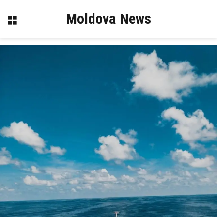
Moldova News
Menu