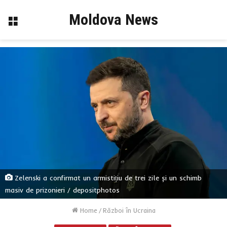
Moldova News
Menu
Zelenski a confirmat un armistițiu de trei zile și un schimb
masiv de prizonieri / depositphotos
Home
/
Război în Ucraina