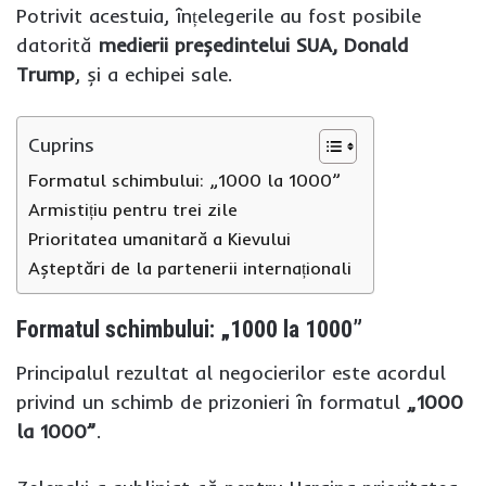
Potrivit acestuia, înțelegerile au fost posibile
datorită
medierii președintelui SUA, Donald
Trump
, și a echipei sale.
Cuprins
Formatul schimbului: „1000 la 1000”
Armistițiu pentru trei zile
Prioritatea umanitară a Kievului
Așteptări de la partenerii internaționali
Formatul schimbului: „1000 la 1000”
Principalul rezultat al negocierilor este acordul
privind un schimb de prizonieri în formatul
„1000
la 1000”
.