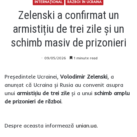
INTERNAŢIONAL
RĂZBOI ÎN UCRAINA
Zelenski a confirmat un
armistițiu de trei zile și un
schimb masiv de prizonieri
09/05/2026
1 minute read
Președintele Ucrainei,
Volodimir Zelenski
, a
anunțat că Ucraina și Rusia au convenit asupra
unui
armistițiu de trei zile
și a unui
schimb amplu
de prizonieri de război
.
Despre aceasta informează
unian.ua.