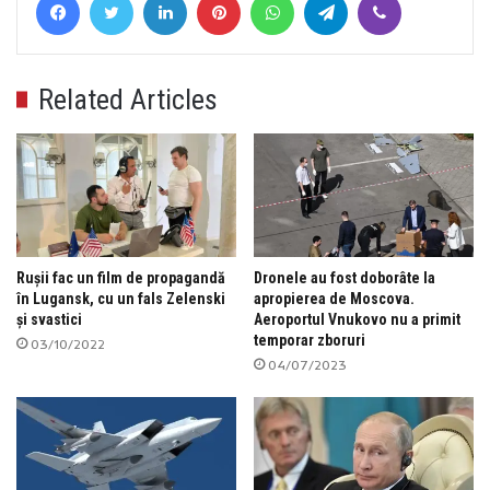
Related Articles
Rușii fac un film de propagandă
Dronele au fost doborâte la
în Lugansk, cu un fals Zelenski
apropierea de Moscova.
și svastici
Aeroportul Vnukovo nu a primit
temporar zboruri
03/10/2022
04/07/2023