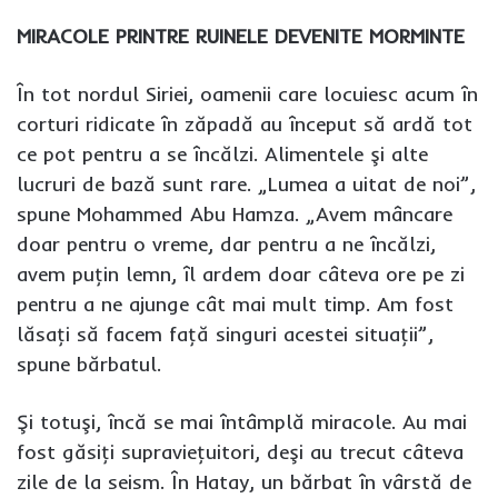
MIRACOLE PRINTRE RUINELE DEVENITE MORMINTE
În tot nordul Siriei, oamenii care locuiesc acum în
corturi ridicate în zăpadă au început să ardă tot
ce pot pentru a se încălzi. Alimentele şi alte
lucruri de bază sunt rare. „Lumea a uitat de noi”,
spune Mohammed Abu Hamza. „Avem mâncare
doar pentru o vreme, dar pentru a ne încălzi,
avem puţin lemn, îl ardem doar câteva ore pe zi
pentru a ne ajunge cât mai mult timp. Am fost
lăsaţi să facem faţă singuri acestei situaţii”,
spune bărbatul.
Şi totuşi, încă se mai întâmplă miracole. Au mai
fost găsiţi supravieţuitori, deşi au trecut câteva
zile de la seism. În Hatay, un bărbat în vârstă de