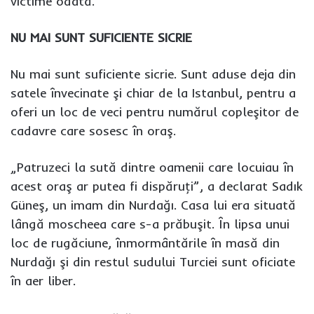
victime odată.
NU MAI SUNT SUFICIENTE SICRIE
Nu mai sunt suficiente sicrie. Sunt aduse deja din
satele învecinate şi chiar de la Istanbul, pentru a
oferi un loc de veci pentru numărul copleşitor de
cadavre care sosesc în oraş.
„Patruzeci la sută dintre oamenii care locuiau în
acest oraş ar putea fi dispăruţi”, a declarat Sadık
Güneş, un imam din Nurdağı. Casa lui era situată
lângă moscheea care s-a prăbuşit. În lipsa unui
loc de rugăciune, înmormântările în masă din
Nurdağı şi din restul sudului Turciei sunt oficiate
în aer liber.