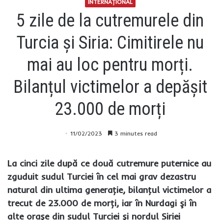
INTERNAŢIONAL
5 zile de la cutremurele din
Turcia și Siria: Cimitirele nu
mai au loc pentru morți.
Bilanțul victimelor a depășit
23.000 de morți
11/02/2023
3 minutes read
La cinci zile după ce două cutremure puternice au
zguduit sudul Turciei în cel mai grav dezastru
natural din ultima generaţie, bilanţul victimelor a
trecut de 23.000 de morţi, iar în Nurdagi şi în
alte oraşe din sudul Turciei şi nordul Siriei