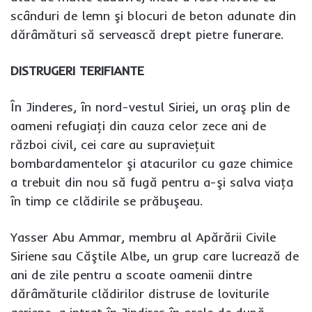
scânduri de lemn şi blocuri de beton adunate din
dărâmături să servească drept pietre funerare.
DISTRUGERI TERIFIANTE
În Jinderes, în nord-vestul Siriei, un oraş plin de
oameni refugiaţi din cauza celor zece ani de
război civil, cei care au supravieţuit
bombardamentelor şi atacurilor cu gaze chimice
a trebuit din nou să fugă pentru a-şi salva viaţa
în timp ce clădirile se prăbuşeau.
Yasser Abu Ammar, membru al Apărării Civile
Siriene sau Căştile Albe, un grup care lucrează de
ani de zile pentru a scoate oamenii dintre
dărâmăturile clădirilor distruse de loviturile