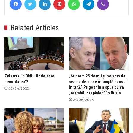
Related Articles
Zelenski la ONU: Unde este
„Suntem 25 de mii și ne vom da
securitatea?!
seama de ce se întâmplă haosul
în țară.” Prigozhin a spus că va
05/04/2022
„restabili dreptatea” în Rusia
24/06/2023