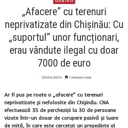
SOCIETATE
„Afacere” cu terenuri
neprivatizate din Chișinău: Cu
„suportul” unor funcționari,
erau vândute ilegal cu doar
7000 de euro
29/04/2024
1 minute read
Ar fi pus pe roate o „afacere” cu terenuri
neprivatizate și nefolosite din Chișinău. CNA
efectuează 35 de percheziții la 30 de persoane
vizate într-un dosar de corupere pasivă și luare
de mită, în care este cercetat un președinte al