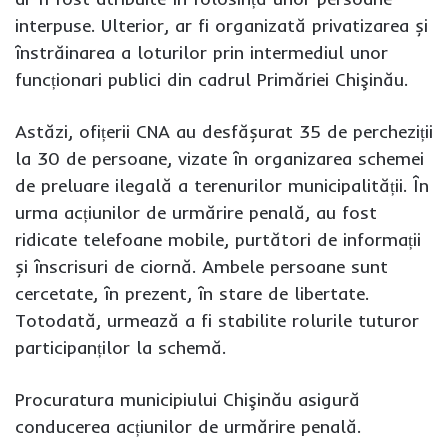
interpuse. Ulterior, ar fi organizată privatizarea și
înstrăinarea a loturilor prin intermediul unor
funcționari publici din cadrul Primăriei Chişinău.
Astăzi, ofițerii CNA au desfășurat 35 de percheziții
la 30 de persoane, vizate în organizarea schemei
de preluare ilegală a terenurilor municipalității. În
urma acțiunilor de urmărire penală, au fost
ridicate telefoane mobile, purtători de informații
și înscrisuri de ciornă. Ambele persoane sunt
cercetate, în prezent, în stare de libertate.
Totodată, urmează a fi stabilite rolurile tuturor
participanților la schemă.
Procuratura municipiului Chişinău asigură
conducerea acțiunilor de urmărire penală.