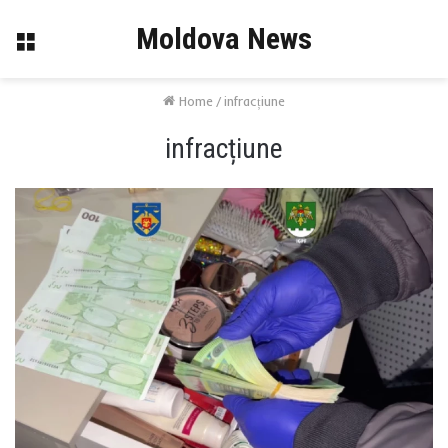
Moldova News
Menu
Home
/
infracțiune
infracțiune