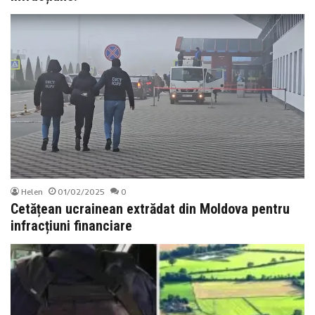
Helen
01/02/2025
0
Cetățean ucrainean extrădat din Moldova pentru
infracțiuni financiare