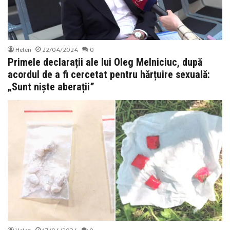
Helen
22/04/2024
0
Primele declarații ale lui Oleg Melniciuc, după
acordul de a fi cercetat pentru hărțuire sexuală:
„Sunt niște aberații”