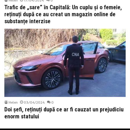
Helen
17/04/2024
0
Trafic de „sare” în Capitală: Un cuplu și o femeie,
reținuți după ce au creat un magazin online de
substanțe interzise
Helen
03/04/2024
0
Doi șefi, reținuți după ce ar fi cauzat un prejudiciu
enorm statului