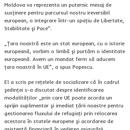
Moldova va reprezenta un puternic mesaj de
susţinere pentru parcursul nostru ireversibil
european, o integrare într-un spaţiu de Libertate,
Stabilitate şi Pace”.
„Ţara noastră este un stat european, cu o istorie
europeană, vorbim o limbă şi purtăm o identitate
europeană. Avem un mandat ferm să aducem
ţara noastră în UE”, a spus Popescu.
El a scris pe reţelele de socializare că în cadrul
şedinţei s-a discutat despre identificarea
modalităţilor „prin care UE poate acorda un
sprijin suplimentar şi imediat ţării noastre pentru
gestionarea fluxului de refugiaţi prin relocarea
acestora în statele europene şi acordarea de
asistenţă financiară în vederea asigurării