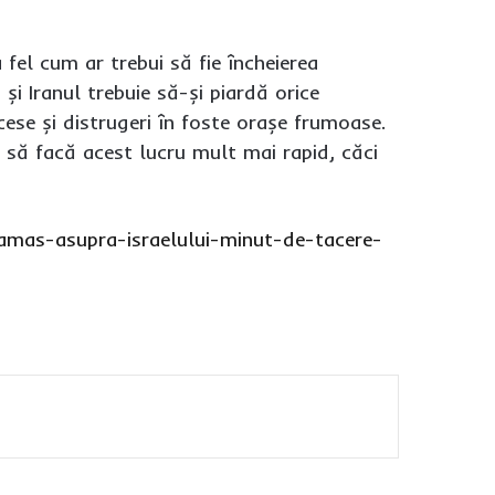
a fel cum ar trebui să fie încheierea
și Iranul trebuie să-și piardă orice
cese și distrugeri în foste orașe frumoase.
i să facă acest lucru mult mai rapid, căci
mas-asupra-israelului-minut-de-tacere-