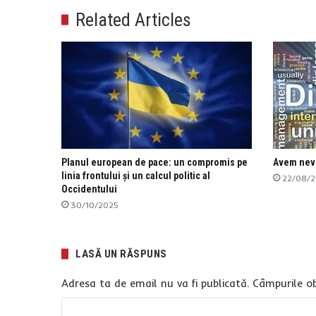
Related Articles
Planul european de pace: un compromis pe
Avem nevo
linia frontului și un calcul politic al
22/08/
Occidentului
30/10/2025
LASĂ UN RĂSPUNS
Adresa ta de email nu va fi publicată.
Câmpurile ob
C