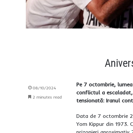
Aniver
Pe 7 octombrie, lumea 
08/10/2024
conflictul a escaladat,
2 minutes read
tensionată: Iranul cont
Data de 7 octombrie 20
Yom Kippur din 1973. C
prizonieri aproximativ 