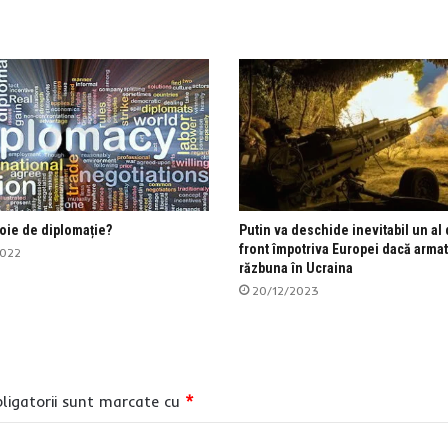
ie de diplomație?
Putin va deschide inevitabil un al
front împotriva Europei dacă armat
2022
răzbuna în Ucraina
20/12/2023
ligatorii sunt marcate cu
*